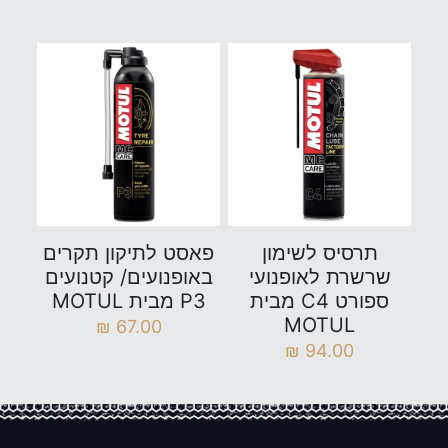
תרסיס לשימון
פאסט לתיקון תקרים
שרשרת לאופנועי
באופנועים/ קטנועים
ספורט C4 מבית
P3 מבית MOTUL
MOTUL
₪
67.00
₪
94.00