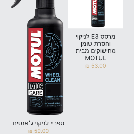
מרסס E3 לניקוי
והסרת שומן
מחישוקים מבית
MOTUL
₪
53.00
ספריי לניקוי ג׳אנטים
₪
59.00