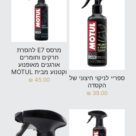
מרסס E7 להסרת
חרקים וחומרים
אורגנים מאופנוע
וקטנוע מבית MOTUL
ספריי לניקוי חיצוני של
₪
45.00
הקסדה
₪
39.00